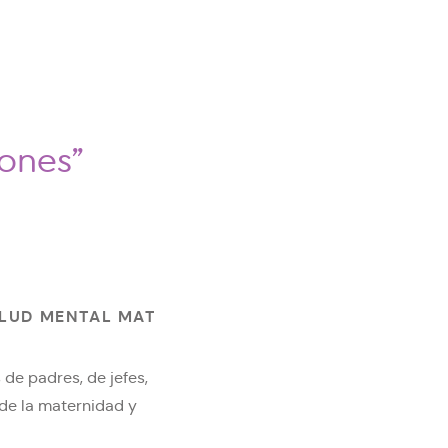
iones”
LUD MENTAL MATERNA
de padres, de jefes,
 de la maternidad y