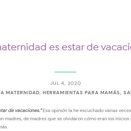
aternidad es estar de vacac
JUL 4, 2020
 LA MATERNIDAD
,
HERRAMIENTAS PARA MAMÁS
,
SA
tar de vacaciones.”
Esa opinión la he escuchado varias veces 
n madres, de madres que se olvidaron cómo eran los inicios
más.